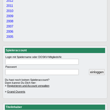
2012
2011
2010
2009
2008
2007
2006
2005
Spieleraccount
Login mit Spielername oder DOSKV-MitgliedsNr.
Passwort
Du hast noch keinen Spieleraccount?
Dann kannst Du Dich hier:
»
Registrieren und Account verwalten
»
Grand Ouverts
Titelinhaber