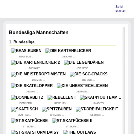
Spiel
starten
Bundesliga Mannschaften
1. Bundesliga
BEAS-BUB ...
DIE KART ...
DIE KART ...
DIE LEGE ...
DIE MEIS ...
DIE SCC- ...
DIE SKAT ...
DIE UNBE ...
DONNERBL ...
REBELLEN ...
SKAT4YOU ...
SKATTISC ...
SPITZBUB ...
ST-DREIF ...
ST-SKATF ...
ST-SKATF ...