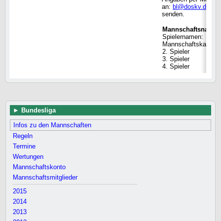
an:
bl@doskv.de
senden.
Mannschaftsname
Spielernamen:
Mannschaftskapitän
2. Spieler
3. Spieler
4. Spieler
Bundesliga
Infos zu den Mannschaften
Regeln
Termine
Wertungen
Mannschaftskonto
Mannschaftsmitglieder
2015
2014
2013