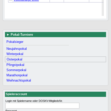
Pokal-Turniere
Pokalsieger
Neujahrspokal
Winterpokal
Osterpokal
Pfingstpokal
Sommerpokal
Marathonpokal
Weihnachtspokal
Spieleraccount
Login mit Spielername oder DOSKV-MitgliedsNr.
Passwort