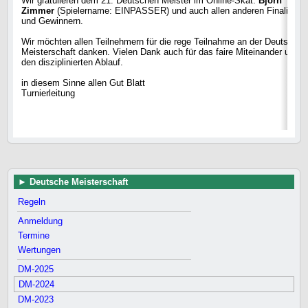
Wir gratulieren dem 21. Deutschen Meister im Online-Skat:
Björn
Zimmer
(Spielername: EINPASSER) und auch allen anderen Finalisten
und Gewinnern.
Wir möchten allen Teilnehmern für die rege Teilnahme an der Deutschen
Meisterschaft danken. Vielen Dank auch für das faire Miteinander und
den disziplinierten Ablauf.
in diesem Sinne allen Gut Blatt
Turnierleitung
Deutsche Meisterschaft
Regeln
Anmeldung
Termine
Wertungen
DM-2025
DM-2024
DM-2023