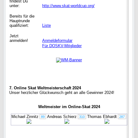
findest Du
unter:
http://www.skat-worldcup.org/
Bereits für die
Hauptrunde
qualifiziert:
Liste
Jetzt
anmelden!
Anmeldeformular
Für DOSKV-Mitglieder
7. Online Skat Weltmeisterschaft 2024
Unser herzlicher Glückwunsch geht an alle Gewinner 2024!
Weltmeister im Online-Skat 2024
Michael Zinnitz
Andreas Schierz
Thomas Ebhardt
89
310
287