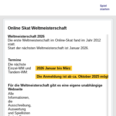
Spiel
starten
Online Skat Weltmeisterschaft
Weltmeisterschaft 2026
Die erste Weltmeisterschaft im Online-Skat fand im Jahr 2012
statt.
Start der nächsten Weltmeisterschaft ist Januar 2026.
Termine
Die nächste
Einzel-WM und
2026 Januar bis März
Tandem-WM:
Die Anmeldung ist ab ca. Oktober 2025 möglich.
Für die Weltmeisterschaft gibt es eine eigene unabhängige
Webseite
Alle
Informationen,
die
Ausschreibung,
Auswertung
und Spiellisten