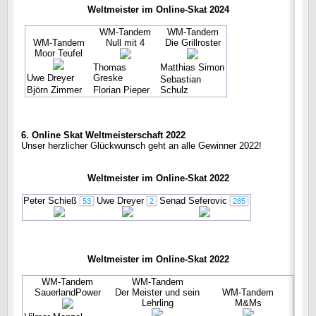
Weltmeister im Online-Skat 2024
WM-Tandem
WM-Tandem
WM-Tandem
Null mit 4
Die Grillroster
Moor Teufel
Thomas
Matthias Simon
Uwe Dreyer
Greske
Sebastian
Björn Zimmer
Florian Pieper
Schulz
6. Online Skat Weltmeisterschaft 2022
Unser herzlicher Glückwunsch geht an alle Gewinner 2022!
Weltmeister im Online-Skat 2022
Peter Schieß
Uwe Dreyer
Senad Seferovic
53
2
285
Weltmeister im Online-Skat 2022
WM-Tandem
WM-Tandem
SauerlandPower
Der Meister und sein
WM-Tandem
Lehrling
M&Ms