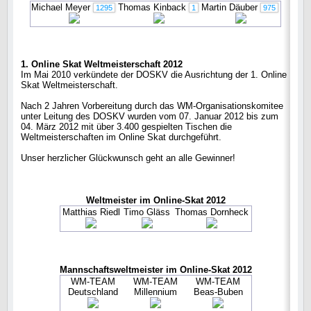
Michael Meyer
Thomas Kinback
Martin Däuber
1295
1
975
1. Online Skat Weltmeisterschaft 2012
Im Mai 2010 verkündete der DOSKV die Ausrichtung der 1. Online
Skat Weltmeisterschaft.
Nach 2 Jahren Vorbereitung durch das WM-Organisationskomitee
unter Leitung des DOSKV wurden vom 07. Januar 2012 bis zum
04. März 2012 mit über 3.400 gespielten Tischen die
Weltmeisterschaften im Online Skat durchgeführt.
Unser herzlicher Glückwunsch geht an alle Gewinner!
Weltmeister im Online-Skat 2012
Matthias Riedl
Timo Gläss
Thomas Dornheck
Mannschaftsweltmeister im Online-Skat 2012
WM-TEAM
WM-TEAM
WM-TEAM
Deutschland
Millennium
Beas-Buben