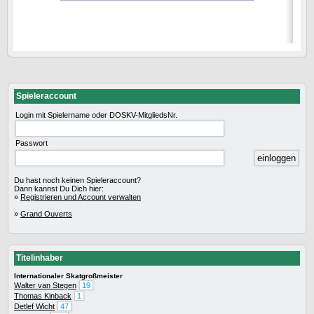
Spieleraccount
Login mit Spielername oder DOSKV-MitgliedsNr.
Passwort
Du hast noch keinen Spieleraccount?
Dann kannst Du Dich hier:
»
Registrieren und Account verwalten
»
Grand Ouverts
Titelinhaber
Internationaler Skatgroßmeister
Walter van Stegen
19
Thomas Kinback
1
Detlef Wicht
47