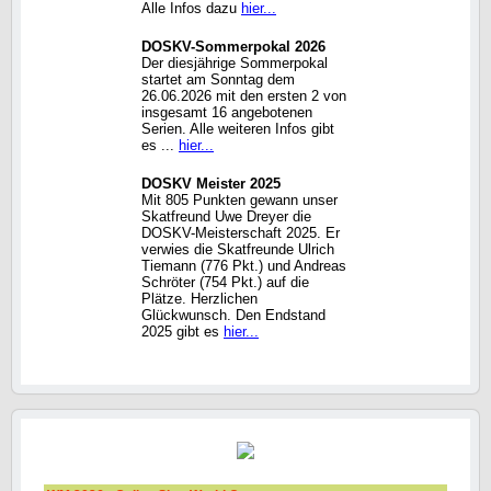
Alle Infos dazu
hier...
DOSKV-Sommerpokal 2026
Der diesjährige Sommerpokal
startet am Sonntag dem
26.06.2026 mit den ersten 2 von
insgesamt 16 angebotenen
Serien. Alle weiteren Infos gibt
es ...
hier...
DOSKV Meister 2025
Mit 805 Punkten gewann unser
Skatfreund Uwe Dreyer die
DOSKV-Meisterschaft 2025. Er
verwies die Skatfreunde Ulrich
Tiemann (776 Pkt.) und Andreas
Schröter (754 Pkt.) auf die
Plätze. Herzlichen
Glückwunsch. Den Endstand
2025 gibt es
hier...