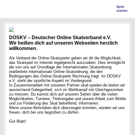
Spiel
starten
DOSKV – Deutscher Online Skatverband e.V.
Wir heißen dich auf unseren Webseiten herzlich
willkommen.
Als Verband der Online-Skatspieler geben wir dir die Möglichkeit,
das Skatspiel im Internet regelgerecht auszuüben. Dies ermöglicht
die von uns auf Grundlage der Internationalen Skatordnung
erarbeitete Internationale Online-Skatordnung, die den
Bedingungen des Online-Skatspiels Rechnung trägt. Im DOSKV
e.V. steht der sportliche Aspekt im Vordergrund.
In Zusammenarbeit mit unserem Partner skat-spielen.de bieten wir
ausreichend Gelegenheit, sich im Wettkampf mit Gleichgesinnten
zu messen. Du kannst dich auf unseren Seiten über die vielen
Möglichkeiten, Turniere, Titelvergabe und unsere Arbeit zum Wohle
und zur Förderung des Skat betreffend, informieren.
Wenn unsere Aktivitäten dich überzeugen konnten, würden wir uns
freuen, dich bei uns begrüßen zu dürfen.
Gut Blatt!