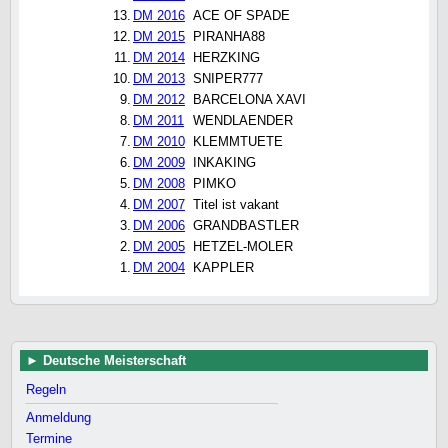
13.
DM 2016
ACE OF SPADE
12.
DM 2015
PIRANHA88
11.
DM 2014
HERZKING
10.
DM 2013
SNIPER777
9.
DM 2012
BARCELONA XAVI
8.
DM 2011
WENDLAENDER
7.
DM 2010
KLEMMTUETE
6.
DM 2009
INKAKING
5.
DM 2008
PIMKO
4.
DM 2007
Titel ist vakant
3.
DM 2006
GRANDBASTLER
2.
DM 2005
HETZEL-MOLER
1.
DM 2004
KAPPLER
Deutsche Meisterschaft
Regeln
Anmeldung
Termine