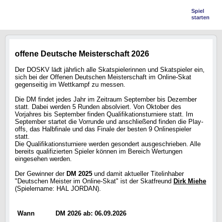
Spiel
starten
offene Deutsche Meisterschaft 2026
Der DOSKV lädt jährlich alle Skatspielerinnen und Skatspieler ein,
sich bei der Offenen Deutschen Meisterschaft im Online-Skat
gegenseitig im Wettkampf zu messen.
Die DM findet jedes Jahr im Zeitraum September bis Dezember
statt. Dabei werden 5 Runden absolviert. Von Oktober des
Vorjahres bis September finden Qualifikationsturniere statt. Im
September startet die Vorrunde und anschließend finden die Play-
offs, das Halbfinale und das Finale der besten 9 Onlinespieler
statt.
Die Qualifikationsturniere werden gesondert ausgeschrieben. Alle
bereits qualifizierten Spieler können im Bereich Wertungen
eingesehen werden.
Der Gewinner der
DM 2025
und damit aktueller Titelinhaber
"Deutschen Meister im Online-Skat" ist der Skatfreund
Dirk Miehe
(Spielername: HAL JORDAN).
Wann
DM 2026 ab: 06.09.2026