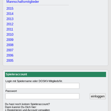
Mannschaftsmitglieder
2015
2014
2013
2012
2011
2010
2009
2008
2007
2006
2005
Spieleraccount
Login mit Spielername oder DOSKV-MitgliedsNr.
Passwort
Du hast noch keinen Spieleraccount?
Dann kannst Du Dich hier:
»
Registrieren und Account verwalten