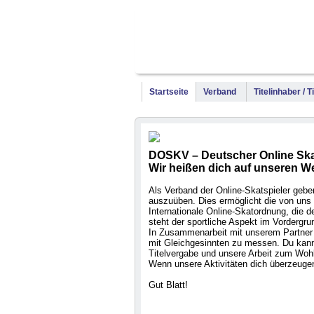
Startseite
Verband
Titelinhaber / 
DOSKV – Deutscher Online Ska
Wir heißen dich auf unseren W
Als Verband der Online-Skatspieler geben 
auszuüben. Dies ermöglicht die von uns 
Internationale Online-Skatordnung, die
steht der sportliche Aspekt im Vordergru
In Zusammenarbeit mit unserem Partner 
mit Gleichgesinnten zu messen. Du kanns
Titelvergabe und unsere Arbeit zum Wohl
Wenn unsere Aktivitäten dich überzeugen
Gut Blatt!