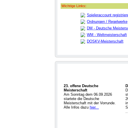
Wichtige Links:
Spieleraccount registrier
Ordnungen / Regelwerke
DM - Deutsche Meisters
WM - Weltmeisterschaft
DOSKV-Meisterschaft
23. offene Deutsche
D
Meisterschaft
D
Am Sonntag dem 06.09.2026
s
startete die Deutsche
2
Meisterschaft mit der Vorrunde.
i
Alle Infos dazu
hier...
S
.