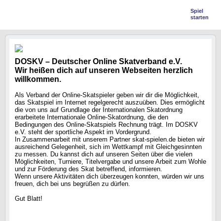
Spiel
starten
DOSKV – Deutscher Online Skatverband e.V.
Wir heißen dich auf unseren Webseiten herzlich
willkommen.
Als Verband der Online-Skatspieler geben wir dir die Möglichkeit,
das Skatspiel im Internet regelgerecht auszuüben. Dies ermöglicht
die von uns auf Grundlage der Internationalen Skatordnung
erarbeitete Internationale Online-Skatordnung, die den
Bedingungen des Online-Skatspiels Rechnung trägt. Im DOSKV
e.V. steht der sportliche Aspekt im Vordergrund.
In Zusammenarbeit mit unserem Partner skat-spielen.de bieten wir
ausreichend Gelegenheit, sich im Wettkampf mit Gleichgesinnten
zu messen. Du kannst dich auf unseren Seiten über die vielen
Möglichkeiten, Turniere, Titelvergabe und unsere Arbeit zum Wohle
und zur Förderung des Skat betreffend, informieren.
Wenn unsere Aktivitäten dich überzeugen konnten, würden wir uns
freuen, dich bei uns begrüßen zu dürfen.
Gut Blatt!