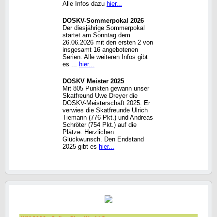
Alle Infos dazu
hier...
DOSKV-Sommerpokal 2026
Der diesjährige Sommerpokal
startet am Sonntag dem
26.06.2026 mit den ersten 2 von
insgesamt 16 angebotenen
Serien. Alle weiteren Infos gibt
es ...
hier...
DOSKV Meister 2025
Mit 805 Punkten gewann unser
Skatfreund Uwe Dreyer die
DOSKV-Meisterschaft 2025. Er
verwies die Skatfreunde Ulrich
Tiemann (776 Pkt.) und Andreas
Schröter (754 Pkt.) auf die
Plätze. Herzlichen
Glückwunsch. Den Endstand
2025 gibt es
hier...