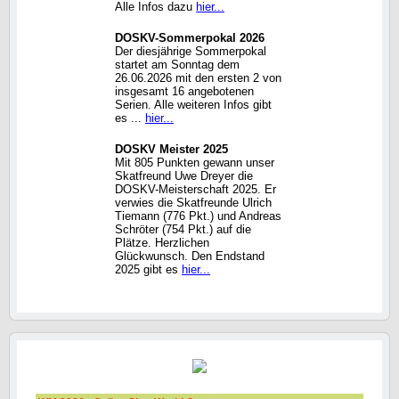
Alle Infos dazu
hier...
DOSKV-Sommerpokal 2026
Der diesjährige Sommerpokal
startet am Sonntag dem
26.06.2026 mit den ersten 2 von
insgesamt 16 angebotenen
Serien. Alle weiteren Infos gibt
es ...
hier...
DOSKV Meister 2025
Mit 805 Punkten gewann unser
Skatfreund Uwe Dreyer die
DOSKV-Meisterschaft 2025. Er
verwies die Skatfreunde Ulrich
Tiemann (776 Pkt.) und Andreas
Schröter (754 Pkt.) auf die
Plätze. Herzlichen
Glückwunsch. Den Endstand
2025 gibt es
hier...