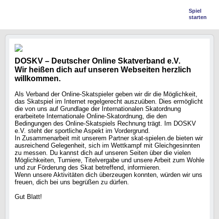
Spiel
starten
DOSKV – Deutscher Online Skatverband e.V.
Wir heißen dich auf unseren Webseiten herzlich
willkommen.
Als Verband der Online-Skatspieler geben wir dir die Möglichkeit,
das Skatspiel im Internet regelgerecht auszuüben. Dies ermöglicht
die von uns auf Grundlage der Internationalen Skatordnung
erarbeitete Internationale Online-Skatordnung, die den
Bedingungen des Online-Skatspiels Rechnung trägt. Im DOSKV
e.V. steht der sportliche Aspekt im Vordergrund.
In Zusammenarbeit mit unserem Partner skat-spielen.de bieten wir
ausreichend Gelegenheit, sich im Wettkampf mit Gleichgesinnten
zu messen. Du kannst dich auf unseren Seiten über die vielen
Möglichkeiten, Turniere, Titelvergabe und unsere Arbeit zum Wohle
und zur Förderung des Skat betreffend, informieren.
Wenn unsere Aktivitäten dich überzeugen konnten, würden wir uns
freuen, dich bei uns begrüßen zu dürfen.
Gut Blatt!