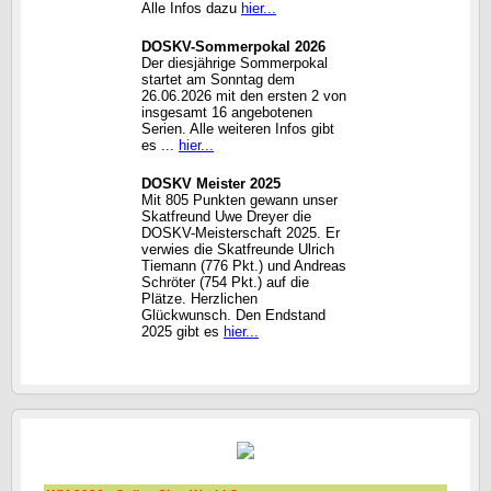
Alle Infos dazu
hier...
DOSKV-Sommerpokal 2026
Der diesjährige Sommerpokal
startet am Sonntag dem
26.06.2026 mit den ersten 2 von
insgesamt 16 angebotenen
Serien. Alle weiteren Infos gibt
es ...
hier...
DOSKV Meister 2025
Mit 805 Punkten gewann unser
Skatfreund Uwe Dreyer die
DOSKV-Meisterschaft 2025. Er
verwies die Skatfreunde Ulrich
Tiemann (776 Pkt.) und Andreas
Schröter (754 Pkt.) auf die
Plätze. Herzlichen
Glückwunsch. Den Endstand
2025 gibt es
hier...