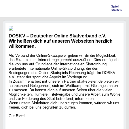
Spiel
starten
DOSKV – Deutscher Online Skatverband e.V.
Wir heißen dich auf unseren Webseiten herzlich
willkommen.
Als Verband der Online-Skatspieler geben wir dir die Möglichkeit,
das Skatspiel im Internet regelgerecht auszuüben. Dies ermöglicht
die von uns auf Grundlage der Internationalen Skatordnung
erarbeitete Internationale Online-Skatordnung, die den
Bedingungen des Online-Skatspiels Rechnung trägt. Im DOSKV
e.V. steht der sportliche Aspekt im Vordergrund.
In Zusammenarbeit mit unserem Partner skat-spielen.de bieten wir
ausreichend Gelegenheit, sich im Wettkampf mit Gleichgesinnten
zu messen. Du kannst dich auf unseren Seiten über die vielen
Möglichkeiten, Turniere, Titelvergabe und unsere Arbeit zum Wohle
und zur Förderung des Skat betreffend, informieren.
Wenn unsere Aktivitäten dich überzeugen konnten, würden wir uns
freuen, dich bei uns begrüßen zu dürfen.
Gut Blatt!