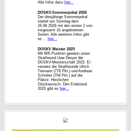
Alle Infos dazu
hier...
DOSKV-Sommerpokal 2026
Der diesjährige Sommerpokal
startet am Sonntag dem
26.06.2026 mit den ersten 2 von
insgesamt 16 angebotenen
Serien. Alle weiteren Infos gibt
es ...
hier...
DOSKV Meister 2025
Mit 805 Punkten gewann unser
Skatfreund Uwe Dreyer die
DOSKV-Meisterschaft 2025. Er
verwies die Skatfreunde Ulrich
Tiemann (776 Pkt.) und Andreas
Schröter (754 Pkt.) auf die
Plätze. Herzlichen
Glückwunsch. Den Endstand
2025 gibt es
hier...