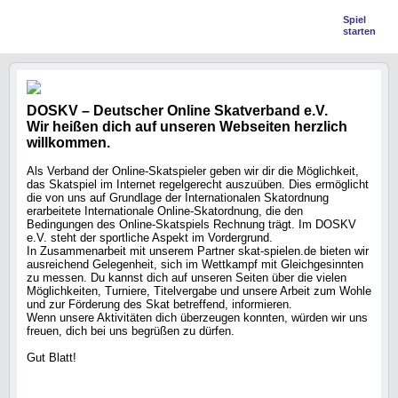
Spiel
starten
DOSKV – Deutscher Online Skatverband e.V.
Wir heißen dich auf unseren Webseiten herzlich
willkommen.
Als Verband der Online-Skatspieler geben wir dir die Möglichkeit,
das Skatspiel im Internet regelgerecht auszuüben. Dies ermöglicht
die von uns auf Grundlage der Internationalen Skatordnung
erarbeitete Internationale Online-Skatordnung, die den
Bedingungen des Online-Skatspiels Rechnung trägt. Im DOSKV
e.V. steht der sportliche Aspekt im Vordergrund.
In Zusammenarbeit mit unserem Partner skat-spielen.de bieten wir
ausreichend Gelegenheit, sich im Wettkampf mit Gleichgesinnten
zu messen. Du kannst dich auf unseren Seiten über die vielen
Möglichkeiten, Turniere, Titelvergabe und unsere Arbeit zum Wohle
und zur Förderung des Skat betreffend, informieren.
Wenn unsere Aktivitäten dich überzeugen konnten, würden wir uns
freuen, dich bei uns begrüßen zu dürfen.
Gut Blatt!