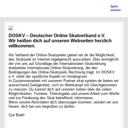
Spiel
starten
DOSKV – Deutscher Online Skatverband e.V.
Wir heißen dich auf unseren Webseiten herzlich
willkommen.
Als Verband der Online-Skatspieler geben wir dir die Möglichkeit,
das Skatspiel im Internet regelgerecht auszuüben. Dies ermöglicht
die von uns auf Grundlage der Internationalen Skatordnung
erarbeitete Internationale Online-Skatordnung, die den
Bedingungen des Online-Skatspiels Rechnung trägt. Im DOSKV
e.V. steht der sportliche Aspekt im Vordergrund.
In Zusammenarbeit mit unserem Partner skat-spielen.de bieten wir
ausreichend Gelegenheit, sich im Wettkampf mit Gleichgesinnten
zu messen. Du kannst dich auf unseren Seiten über die vielen
Möglichkeiten, Turniere, Titelvergabe und unsere Arbeit zum Wohle
und zur Förderung des Skat betreffend, informieren.
Wenn unsere Aktivitäten dich überzeugen konnten, würden wir uns
freuen, dich bei uns begrüßen zu dürfen.
Gut Blatt!