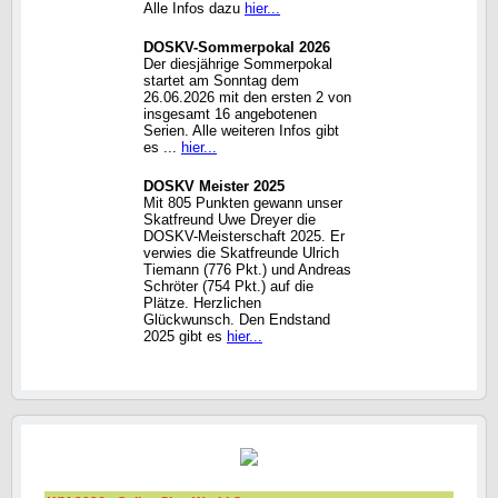
Alle Infos dazu
hier...
DOSKV-Sommerpokal 2026
Der diesjährige Sommerpokal
startet am Sonntag dem
26.06.2026 mit den ersten 2 von
insgesamt 16 angebotenen
Serien. Alle weiteren Infos gibt
es ...
hier...
DOSKV Meister 2025
Mit 805 Punkten gewann unser
Skatfreund Uwe Dreyer die
DOSKV-Meisterschaft 2025. Er
verwies die Skatfreunde Ulrich
Tiemann (776 Pkt.) und Andreas
Schröter (754 Pkt.) auf die
Plätze. Herzlichen
Glückwunsch. Den Endstand
2025 gibt es
hier...