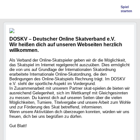
Spiel
starten
DOSKV – Deutscher Online Skatverband e.V.
Wir heißen dich auf unseren Webseiten herzlich
willkommen.
Als Verband der Online-Skatspieler geben wir dir die Möglichkeit,
das Skatspiel im Internet regelgerecht auszuüben. Dies ermöglicht
die von uns auf Grundlage der Internationalen Skatordnung
erarbeitete Internationale Online-Skatordnung, die den
Bedingungen des Online-Skatspiels Rechnung trägt. Im DOSKV
e.V. steht der sportliche Aspekt im Vordergrund.
In Zusammenarbeit mit unserem Partner skat-spielen.de bieten wir
ausreichend Gelegenheit, sich im Wettkampf mit Gleichgesinnten
zu messen. Du kannst dich auf unseren Seiten über die vielen
Möglichkeiten, Turniere, Titelvergabe und unsere Arbeit zum Wohle
und zur Förderung des Skat betreffend, informieren.
Wenn unsere Aktivitäten dich überzeugen konnten, würden wir uns
freuen, dich bei uns begrüßen zu dürfen.
Gut Blatt!