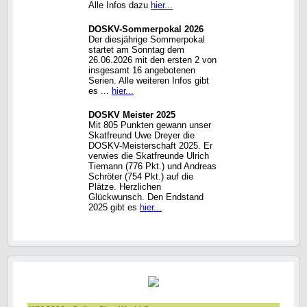
Alle Infos dazu
hier...
DOSKV-Sommerpokal 2026
Der diesjährige Sommerpokal
startet am Sonntag dem
26.06.2026 mit den ersten 2 von
insgesamt 16 angebotenen
Serien. Alle weiteren Infos gibt
es ...
hier...
DOSKV Meister 2025
Mit 805 Punkten gewann unser
Skatfreund Uwe Dreyer die
DOSKV-Meisterschaft 2025. Er
verwies die Skatfreunde Ulrich
Tiemann (776 Pkt.) und Andreas
Schröter (754 Pkt.) auf die
Plätze. Herzlichen
Glückwunsch. Den Endstand
2025 gibt es
hier...