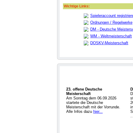
Wichtige Links:
Spieleraccount registrier
Ordnungen / Regelwerke
DM - Deutsche Meisters
WM - Weltmeisterschaft
DOSKV-Meisterschaft
23. offene Deutsche
D
Meisterschaft
D
Am Sonntag dem 06.09.2026
s
startete die Deutsche
2
Meisterschaft mit der Vorrunde.
i
Alle Infos dazu
hier...
S
.