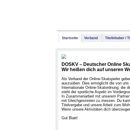
Startseite
Verband
Titelinhaber / 
DOSKV – Deutscher Online Ska
Wir heißen dich auf unseren W
Als Verband der Online-Skatspieler geben 
auszuüben. Dies ermöglicht die von uns 
Internationale Online-Skatordnung, die
steht der sportliche Aspekt im Vordergru
In Zusammenarbeit mit unserem Partner 
mit Gleichgesinnten zu messen. Du kanns
Titelvergabe und unsere Arbeit zum Wohl
Wenn unsere Aktivitäten dich überzeugen
Gut Blatt!