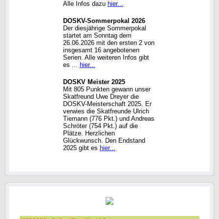
Alle Infos dazu
hier...
DOSKV-Sommerpokal 2026
Der diesjährige Sommerpokal
startet am Sonntag dem
26.06.2026 mit den ersten 2 von
insgesamt 16 angebotenen
Serien. Alle weiteren Infos gibt
es ...
hier...
DOSKV Meister 2025
Mit 805 Punkten gewann unser
Skatfreund Uwe Dreyer die
DOSKV-Meisterschaft 2025. Er
verwies die Skatfreunde Ulrich
Tiemann (776 Pkt.) und Andreas
Schröter (754 Pkt.) auf die
Plätze. Herzlichen
Glückwunsch. Den Endstand
2025 gibt es
hier...