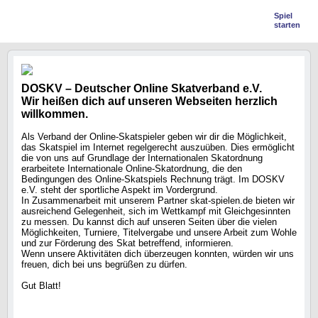
Spiel
starten
DOSKV – Deutscher Online Skatverband e.V.
Wir heißen dich auf unseren Webseiten herzlich
willkommen.
Als Verband der Online-Skatspieler geben wir dir die Möglichkeit,
das Skatspiel im Internet regelgerecht auszuüben. Dies ermöglicht
die von uns auf Grundlage der Internationalen Skatordnung
erarbeitete Internationale Online-Skatordnung, die den
Bedingungen des Online-Skatspiels Rechnung trägt. Im DOSKV
e.V. steht der sportliche Aspekt im Vordergrund.
In Zusammenarbeit mit unserem Partner skat-spielen.de bieten wir
ausreichend Gelegenheit, sich im Wettkampf mit Gleichgesinnten
zu messen. Du kannst dich auf unseren Seiten über die vielen
Möglichkeiten, Turniere, Titelvergabe und unsere Arbeit zum Wohle
und zur Förderung des Skat betreffend, informieren.
Wenn unsere Aktivitäten dich überzeugen konnten, würden wir uns
freuen, dich bei uns begrüßen zu dürfen.
Gut Blatt!