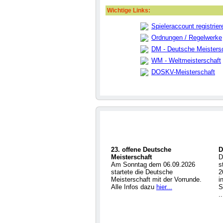
Wichtige Links:
Spieleraccount registrier
Ordnungen / Regelwerke
DM - Deutsche Meisters
WM - Weltmeisterschaft
DOSKV-Meisterschaft
23. offene Deutsche
D
Meisterschaft
D
Am Sonntag dem 06.09.2026
s
startete die Deutsche
2
Meisterschaft mit der Vorrunde.
i
Alle Infos dazu
hier...
S
.