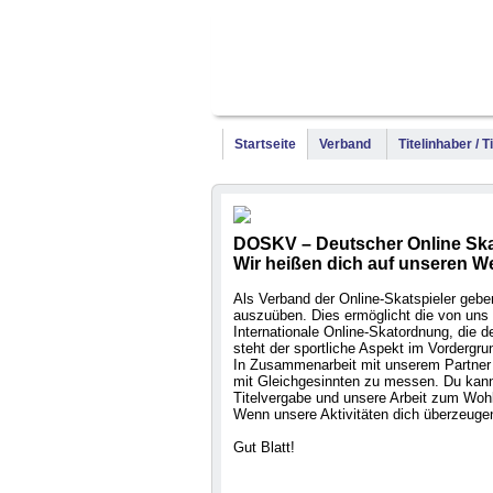
Startseite
Verband
Titelinhaber / 
DOSKV – Deutscher Online Ska
Wir heißen dich auf unseren W
Als Verband der Online-Skatspieler geben 
auszuüben. Dies ermöglicht die von uns 
Internationale Online-Skatordnung, die
steht der sportliche Aspekt im Vordergru
In Zusammenarbeit mit unserem Partner 
mit Gleichgesinnten zu messen. Du kanns
Titelvergabe und unsere Arbeit zum Wohl
Wenn unsere Aktivitäten dich überzeugen
Gut Blatt!