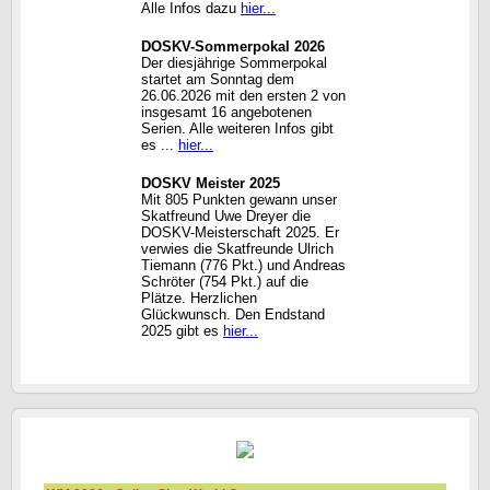
Alle Infos dazu
hier...
DOSKV-Sommerpokal 2026
Der diesjährige Sommerpokal
startet am Sonntag dem
26.06.2026 mit den ersten 2 von
insgesamt 16 angebotenen
Serien. Alle weiteren Infos gibt
es ...
hier...
DOSKV Meister 2025
Mit 805 Punkten gewann unser
Skatfreund Uwe Dreyer die
DOSKV-Meisterschaft 2025. Er
verwies die Skatfreunde Ulrich
Tiemann (776 Pkt.) und Andreas
Schröter (754 Pkt.) auf die
Plätze. Herzlichen
Glückwunsch. Den Endstand
2025 gibt es
hier...