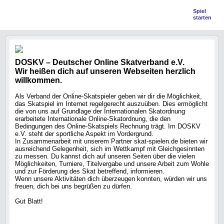
Spiel
starten
DOSKV – Deutscher Online Skatverband e.V.
Wir heißen dich auf unseren Webseiten herzlich
willkommen.
Als Verband der Online-Skatspieler geben wir dir die Möglichkeit,
das Skatspiel im Internet regelgerecht auszuüben. Dies ermöglicht
die von uns auf Grundlage der Internationalen Skatordnung
erarbeitete Internationale Online-Skatordnung, die den
Bedingungen des Online-Skatspiels Rechnung trägt. Im DOSKV
e.V. steht der sportliche Aspekt im Vordergrund.
In Zusammenarbeit mit unserem Partner skat-spielen.de bieten wir
ausreichend Gelegenheit, sich im Wettkampf mit Gleichgesinnten
zu messen. Du kannst dich auf unseren Seiten über die vielen
Möglichkeiten, Turniere, Titelvergabe und unsere Arbeit zum Wohle
und zur Förderung des Skat betreffend, informieren.
Wenn unsere Aktivitäten dich überzeugen konnten, würden wir uns
freuen, dich bei uns begrüßen zu dürfen.
Gut Blatt!