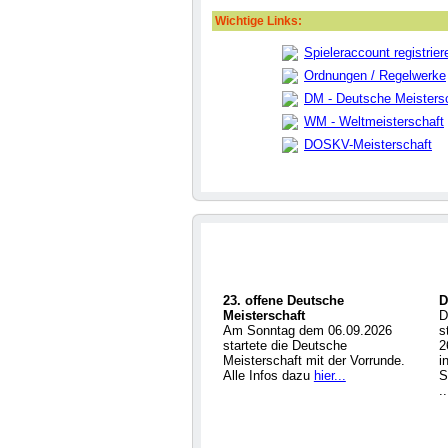
Wichtige Links:
Spieleraccount registrier
Ordnungen / Regelwerke
DM - Deutsche Meisters
WM - Weltmeisterschaft
DOSKV-Meisterschaft
23. offene Deutsche
D
Meisterschaft
D
Am Sonntag dem 06.09.2026
s
startete die Deutsche
2
Meisterschaft mit der Vorrunde.
i
Alle Infos dazu
hier...
S
.