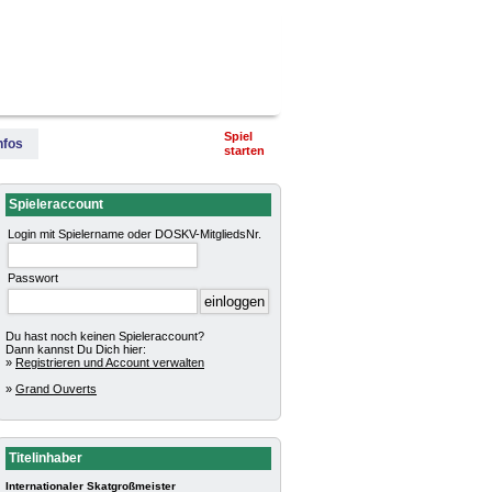
terschaft
Pokalturniere
Impressum
Spiel
nfos
starten
Spieleraccount
Login mit Spielername oder DOSKV-MitgliedsNr.
Passwort
Du hast noch keinen Spieleraccount?
Dann kannst Du Dich hier:
»
Registrieren und Account verwalten
»
Grand Ouverts
Titelinhaber
Internationaler Skatgroßmeister