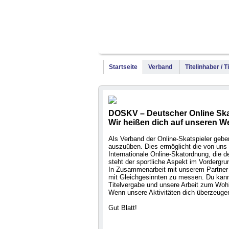
Startseite
Verband
Titelinhaber / 
DOSKV – Deutscher Online Ska
Wir heißen dich auf unseren W
Als Verband der Online-Skatspieler geben 
auszuüben. Dies ermöglicht die von uns 
Internationale Online-Skatordnung, die
steht der sportliche Aspekt im Vordergru
In Zusammenarbeit mit unserem Partner 
mit Gleichgesinnten zu messen. Du kanns
Titelvergabe und unsere Arbeit zum Wohl
Wenn unsere Aktivitäten dich überzeugen
Gut Blatt!