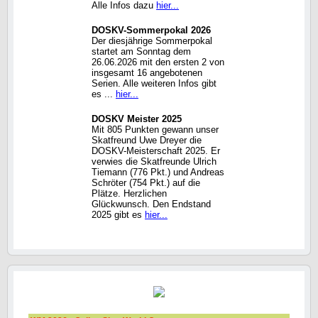
Alle Infos dazu
hier...
DOSKV-Sommerpokal 2026
Der diesjährige Sommerpokal
startet am Sonntag dem
26.06.2026 mit den ersten 2 von
insgesamt 16 angebotenen
Serien. Alle weiteren Infos gibt
es ...
hier...
DOSKV Meister 2025
Mit 805 Punkten gewann unser
Skatfreund Uwe Dreyer die
DOSKV-Meisterschaft 2025. Er
verwies die Skatfreunde Ulrich
Tiemann (776 Pkt.) und Andreas
Schröter (754 Pkt.) auf die
Plätze. Herzlichen
Glückwunsch. Den Endstand
2025 gibt es
hier...