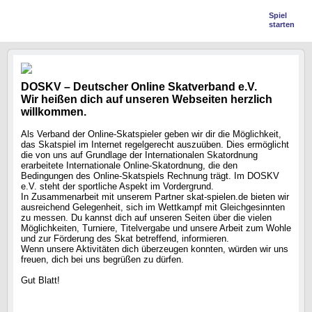
Spiel
starten
DOSKV – Deutscher Online Skatverband e.V.
Wir heißen dich auf unseren Webseiten herzlich
willkommen.
Als Verband der Online-Skatspieler geben wir dir die Möglichkeit,
das Skatspiel im Internet regelgerecht auszuüben. Dies ermöglicht
die von uns auf Grundlage der Internationalen Skatordnung
erarbeitete Internationale Online-Skatordnung, die den
Bedingungen des Online-Skatspiels Rechnung trägt. Im DOSKV
e.V. steht der sportliche Aspekt im Vordergrund.
In Zusammenarbeit mit unserem Partner skat-spielen.de bieten wir
ausreichend Gelegenheit, sich im Wettkampf mit Gleichgesinnten
zu messen. Du kannst dich auf unseren Seiten über die vielen
Möglichkeiten, Turniere, Titelvergabe und unsere Arbeit zum Wohle
und zur Förderung des Skat betreffend, informieren.
Wenn unsere Aktivitäten dich überzeugen konnten, würden wir uns
freuen, dich bei uns begrüßen zu dürfen.
Gut Blatt!