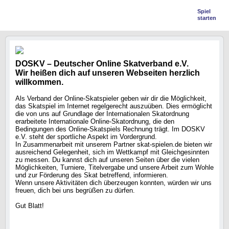
Spiel
starten
DOSKV – Deutscher Online Skatverband e.V.
Wir heißen dich auf unseren Webseiten herzlich
willkommen.
Als Verband der Online-Skatspieler geben wir dir die Möglichkeit,
das Skatspiel im Internet regelgerecht auszuüben. Dies ermöglicht
die von uns auf Grundlage der Internationalen Skatordnung
erarbeitete Internationale Online-Skatordnung, die den
Bedingungen des Online-Skatspiels Rechnung trägt. Im DOSKV
e.V. steht der sportliche Aspekt im Vordergrund.
In Zusammenarbeit mit unserem Partner skat-spielen.de bieten wir
ausreichend Gelegenheit, sich im Wettkampf mit Gleichgesinnten
zu messen. Du kannst dich auf unseren Seiten über die vielen
Möglichkeiten, Turniere, Titelvergabe und unsere Arbeit zum Wohle
und zur Förderung des Skat betreffend, informieren.
Wenn unsere Aktivitäten dich überzeugen konnten, würden wir uns
freuen, dich bei uns begrüßen zu dürfen.
Gut Blatt!