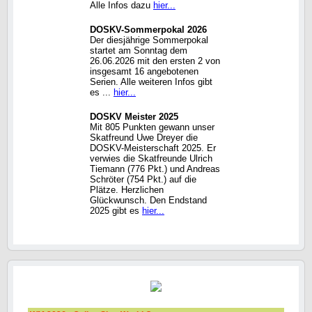
Alle Infos dazu
hier...
DOSKV-Sommerpokal 2026
Der diesjährige Sommerpokal
startet am Sonntag dem
26.06.2026 mit den ersten 2 von
insgesamt 16 angebotenen
Serien. Alle weiteren Infos gibt
es ...
hier...
DOSKV Meister 2025
Mit 805 Punkten gewann unser
Skatfreund Uwe Dreyer die
DOSKV-Meisterschaft 2025. Er
verwies die Skatfreunde Ulrich
Tiemann (776 Pkt.) und Andreas
Schröter (754 Pkt.) auf die
Plätze. Herzlichen
Glückwunsch. Den Endstand
2025 gibt es
hier...