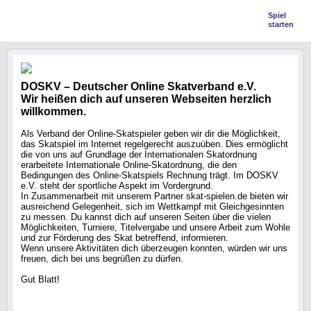
Spiel
starten
DOSKV – Deutscher Online Skatverband e.V.
Wir heißen dich auf unseren Webseiten herzlich
willkommen.
Als Verband der Online-Skatspieler geben wir dir die Möglichkeit,
das Skatspiel im Internet regelgerecht auszuüben. Dies ermöglicht
die von uns auf Grundlage der Internationalen Skatordnung
erarbeitete Internationale Online-Skatordnung, die den
Bedingungen des Online-Skatspiels Rechnung trägt. Im DOSKV
e.V. steht der sportliche Aspekt im Vordergrund.
In Zusammenarbeit mit unserem Partner skat-spielen.de bieten wir
ausreichend Gelegenheit, sich im Wettkampf mit Gleichgesinnten
zu messen. Du kannst dich auf unseren Seiten über die vielen
Möglichkeiten, Turniere, Titelvergabe und unsere Arbeit zum Wohle
und zur Förderung des Skat betreffend, informieren.
Wenn unsere Aktivitäten dich überzeugen konnten, würden wir uns
freuen, dich bei uns begrüßen zu dürfen.
Gut Blatt!