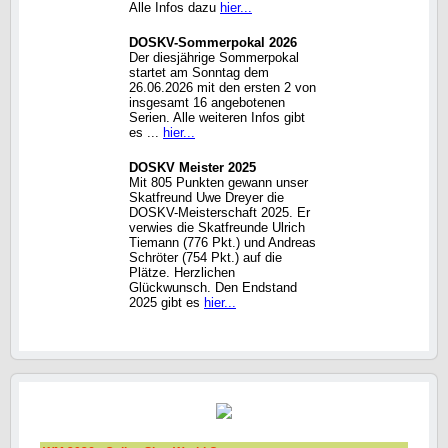
Alle Infos dazu
hier...
DOSKV-Sommerpokal 2026
Der diesjährige Sommerpokal
startet am Sonntag dem
26.06.2026 mit den ersten 2 von
insgesamt 16 angebotenen
Serien. Alle weiteren Infos gibt
es ...
hier...
DOSKV Meister 2025
Mit 805 Punkten gewann unser
Skatfreund Uwe Dreyer die
DOSKV-Meisterschaft 2025. Er
verwies die Skatfreunde Ulrich
Tiemann (776 Pkt.) und Andreas
Schröter (754 Pkt.) auf die
Plätze. Herzlichen
Glückwunsch. Den Endstand
2025 gibt es
hier...