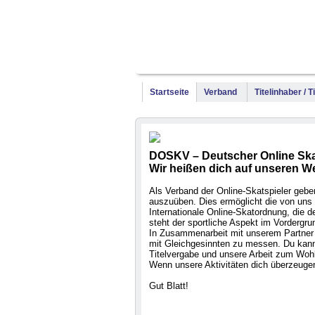
Startseite
Verband
Titelinhaber / 
DOSKV – Deutscher Online Ska
Wir heißen dich auf unseren W
Als Verband der Online-Skatspieler geben 
auszuüben. Dies ermöglicht die von uns 
Internationale Online-Skatordnung, die
steht der sportliche Aspekt im Vordergru
In Zusammenarbeit mit unserem Partner 
mit Gleichgesinnten zu messen. Du kanns
Titelvergabe und unsere Arbeit zum Wohl
Wenn unsere Aktivitäten dich überzeugen
Gut Blatt!