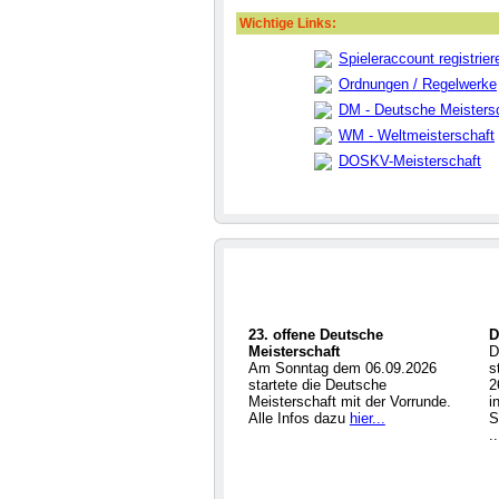
Wichtige Links:
Spieleraccount registrier
Ordnungen / Regelwerke
DM - Deutsche Meisters
WM - Weltmeisterschaft
DOSKV-Meisterschaft
23. offene Deutsche
D
Meisterschaft
D
Am Sonntag dem 06.09.2026
s
startete die Deutsche
2
Meisterschaft mit der Vorrunde.
i
Alle Infos dazu
hier...
S
.