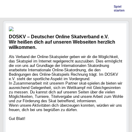
Spiel
starten
DOSKV – Deutscher Online Skatverband e.V.
Wir heißen dich auf unseren Webseiten herzlich
willkommen.
Als Verband der Online-Skatspieler geben wir dir die Möglichkeit,
das Skatspiel im Internet regelgerecht auszuüben. Dies ermöglicht
die von uns auf Grundlage der Internationalen Skatordnung
erarbeitete Internationale Online-Skatordnung, die den
Bedingungen des Online-Skatspiels Rechnung trägt. Im DOSKV
e.V. steht der sportliche Aspekt im Vordergrund.
In Zusammenarbeit mit unserem Partner skat-spielen.de bieten wir
ausreichend Gelegenheit, sich im Wettkampf mit Gleichgesinnten
zu messen. Du kannst dich auf unseren Seiten über die vielen
Möglichkeiten, Turniere, Titelvergabe und unsere Arbeit zum Wohle
und zur Förderung des Skat betreffend, informieren.
Wenn unsere Aktivitäten dich überzeugen konnten, würden wir uns
freuen, dich bei uns begrüßen zu dürfen.
Gut Blatt!