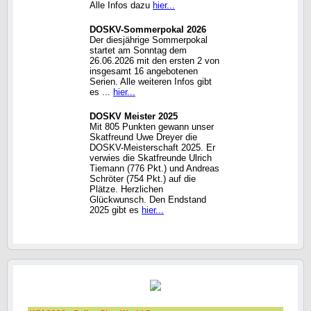
Alle Infos dazu
hier...
DOSKV-Sommerpokal 2026
Der diesjährige Sommerpokal
startet am Sonntag dem
26.06.2026 mit den ersten 2 von
insgesamt 16 angebotenen
Serien. Alle weiteren Infos gibt
es ...
hier...
DOSKV Meister 2025
Mit 805 Punkten gewann unser
Skatfreund Uwe Dreyer die
DOSKV-Meisterschaft 2025. Er
verwies die Skatfreunde Ulrich
Tiemann (776 Pkt.) und Andreas
Schröter (754 Pkt.) auf die
Plätze. Herzlichen
Glückwunsch. Den Endstand
2025 gibt es
hier...