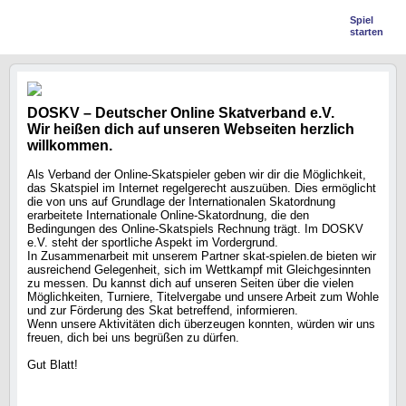
Spiel
starten
DOSKV – Deutscher Online Skatverband e.V.
Wir heißen dich auf unseren Webseiten herzlich
willkommen.
Als Verband der Online-Skatspieler geben wir dir die Möglichkeit,
das Skatspiel im Internet regelgerecht auszuüben. Dies ermöglicht
die von uns auf Grundlage der Internationalen Skatordnung
erarbeitete Internationale Online-Skatordnung, die den
Bedingungen des Online-Skatspiels Rechnung trägt. Im DOSKV
e.V. steht der sportliche Aspekt im Vordergrund.
In Zusammenarbeit mit unserem Partner skat-spielen.de bieten wir
ausreichend Gelegenheit, sich im Wettkampf mit Gleichgesinnten
zu messen. Du kannst dich auf unseren Seiten über die vielen
Möglichkeiten, Turniere, Titelvergabe und unsere Arbeit zum Wohle
und zur Förderung des Skat betreffend, informieren.
Wenn unsere Aktivitäten dich überzeugen konnten, würden wir uns
freuen, dich bei uns begrüßen zu dürfen.
Gut Blatt!