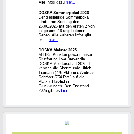
Alle Infos dazu
hier...
DOSKV-Sommerpokal 2026
Der diesjährige Sommerpokal
startet am Sonntag dem
26.06.2026 mit den ersten 2 von
insgesamt 16 angebotenen
Serien. Alle weiteren Infos gibt
es ...
hier...
DOSKV Meister 2025
Mit 805 Punkten gewann unser
Skatfreund Uwe Dreyer die
DOSKV-Meisterschaft 2025. Er
verwies die Skatfreunde Ulrich
Tiemann (776 Pkt.) und Andreas
Schröter (754 Pkt.) auf die
Plätze. Herzlichen
Glückwunsch. Den Endstand
2025 gibt es
hier...