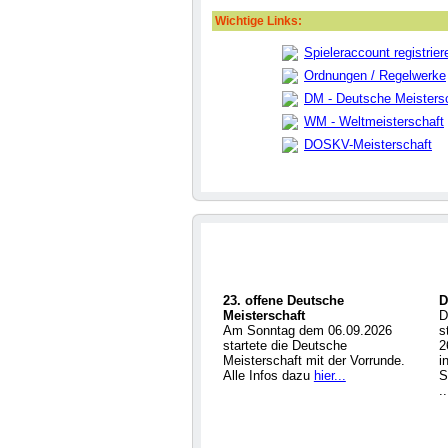
Wichtige Links:
Spieleraccount registrier
Ordnungen / Regelwerke
DM - Deutsche Meisters
WM - Weltmeisterschaft
DOSKV-Meisterschaft
23. offene Deutsche
D
Meisterschaft
D
Am Sonntag dem 06.09.2026
s
startete die Deutsche
2
Meisterschaft mit der Vorrunde.
i
Alle Infos dazu
hier...
S
.