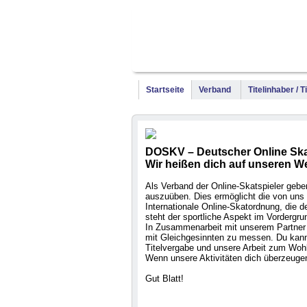
Startseite
Verband
Titelinhaber / 
DOSKV – Deutscher Online Ska
Wir heißen dich auf unseren W
Als Verband der Online-Skatspieler geben 
auszuüben. Dies ermöglicht die von uns 
Internationale Online-Skatordnung, die
steht der sportliche Aspekt im Vordergru
In Zusammenarbeit mit unserem Partner 
mit Gleichgesinnten zu messen. Du kanns
Titelvergabe und unsere Arbeit zum Wohl
Wenn unsere Aktivitäten dich überzeugen
Gut Blatt!