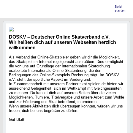
Spiel
starten
DOSKV – Deutscher Online Skatverband e.V.
Wir heißen dich auf unseren Webseiten herzlich
willkommen.
Als Verband der Online-Skatspieler geben wir dir die Möglichkeit,
das Skatspiel im Internet regelgerecht auszuüben. Dies ermöglicht
die von uns auf Grundlage der Internationalen Skatordnung
erarbeitete Internationale Online-Skatordnung, die den
Bedingungen des Online-Skatspiels Rechnung trägt. Im DOSKV
e.V. steht der sportliche Aspekt im Vordergrund.
In Zusammenarbeit mit unserem Partner skat-spielen.de bieten wir
ausreichend Gelegenheit, sich im Wettkampf mit Gleichgesinnten
zu messen. Du kannst dich auf unseren Seiten über die vielen
Möglichkeiten, Turniere, Titelvergabe und unsere Arbeit zum Wohle
und zur Förderung des Skat betreffend, informieren.
Wenn unsere Aktivitäten dich überzeugen konnten, würden wir uns
freuen, dich bei uns begrüßen zu dürfen.
Gut Blatt!