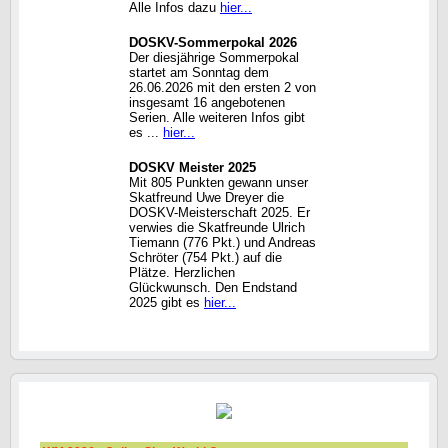
Alle Infos dazu
hier...
DOSKV-Sommerpokal 2026
Der diesjährige Sommerpokal
startet am Sonntag dem
26.06.2026 mit den ersten 2 von
insgesamt 16 angebotenen
Serien. Alle weiteren Infos gibt
es ...
hier...
DOSKV Meister 2025
Mit 805 Punkten gewann unser
Skatfreund Uwe Dreyer die
DOSKV-Meisterschaft 2025. Er
verwies die Skatfreunde Ulrich
Tiemann (776 Pkt.) und Andreas
Schröter (754 Pkt.) auf die
Plätze. Herzlichen
Glückwunsch. Den Endstand
2025 gibt es
hier...