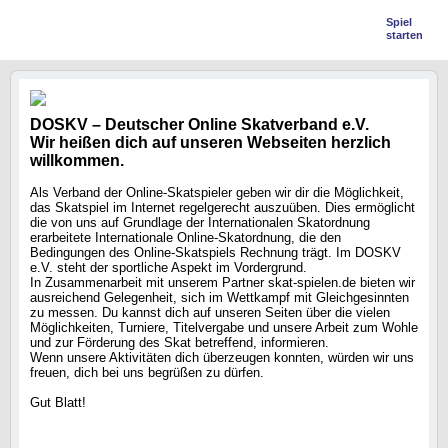
Spiel
starten
DOSKV – Deutscher Online Skatverband e.V.
Wir heißen dich auf unseren Webseiten herzlich
willkommen.
Als Verband der Online-Skatspieler geben wir dir die Möglichkeit,
das Skatspiel im Internet regelgerecht auszuüben. Dies ermöglicht
die von uns auf Grundlage der Internationalen Skatordnung
erarbeitete Internationale Online-Skatordnung, die den
Bedingungen des Online-Skatspiels Rechnung trägt. Im DOSKV
e.V. steht der sportliche Aspekt im Vordergrund.
In Zusammenarbeit mit unserem Partner skat-spielen.de bieten wir
ausreichend Gelegenheit, sich im Wettkampf mit Gleichgesinnten
zu messen. Du kannst dich auf unseren Seiten über die vielen
Möglichkeiten, Turniere, Titelvergabe und unsere Arbeit zum Wohle
und zur Förderung des Skat betreffend, informieren.
Wenn unsere Aktivitäten dich überzeugen konnten, würden wir uns
freuen, dich bei uns begrüßen zu dürfen.
Gut Blatt!