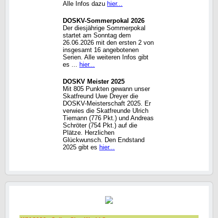
Alle Infos dazu
hier...
DOSKV-Sommerpokal 2026
Der diesjährige Sommerpokal
startet am Sonntag dem
26.06.2026 mit den ersten 2 von
insgesamt 16 angebotenen
Serien. Alle weiteren Infos gibt
es ...
hier...
DOSKV Meister 2025
Mit 805 Punkten gewann unser
Skatfreund Uwe Dreyer die
DOSKV-Meisterschaft 2025. Er
verwies die Skatfreunde Ulrich
Tiemann (776 Pkt.) und Andreas
Schröter (754 Pkt.) auf die
Plätze. Herzlichen
Glückwunsch. Den Endstand
2025 gibt es
hier...