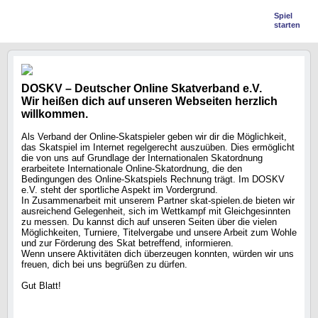
Spiel
starten
DOSKV – Deutscher Online Skatverband e.V.
Wir heißen dich auf unseren Webseiten herzlich
willkommen.
Als Verband der Online-Skatspieler geben wir dir die Möglichkeit,
das Skatspiel im Internet regelgerecht auszuüben. Dies ermöglicht
die von uns auf Grundlage der Internationalen Skatordnung
erarbeitete Internationale Online-Skatordnung, die den
Bedingungen des Online-Skatspiels Rechnung trägt. Im DOSKV
e.V. steht der sportliche Aspekt im Vordergrund.
In Zusammenarbeit mit unserem Partner skat-spielen.de bieten wir
ausreichend Gelegenheit, sich im Wettkampf mit Gleichgesinnten
zu messen. Du kannst dich auf unseren Seiten über die vielen
Möglichkeiten, Turniere, Titelvergabe und unsere Arbeit zum Wohle
und zur Förderung des Skat betreffend, informieren.
Wenn unsere Aktivitäten dich überzeugen konnten, würden wir uns
freuen, dich bei uns begrüßen zu dürfen.
Gut Blatt!