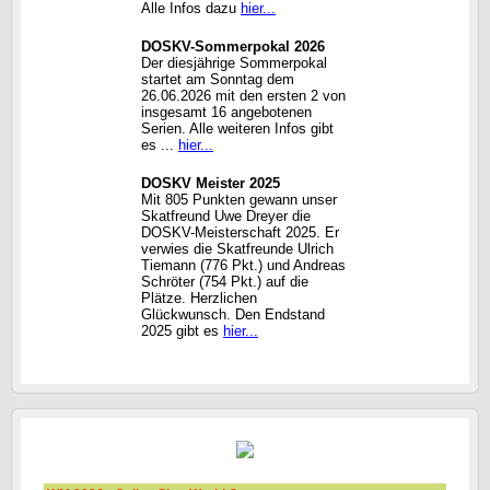
Alle Infos dazu
hier...
DOSKV-Sommerpokal 2026
Der diesjährige Sommerpokal
startet am Sonntag dem
26.06.2026 mit den ersten 2 von
insgesamt 16 angebotenen
Serien. Alle weiteren Infos gibt
es ...
hier...
DOSKV Meister 2025
Mit 805 Punkten gewann unser
Skatfreund Uwe Dreyer die
DOSKV-Meisterschaft 2025. Er
verwies die Skatfreunde Ulrich
Tiemann (776 Pkt.) und Andreas
Schröter (754 Pkt.) auf die
Plätze. Herzlichen
Glückwunsch. Den Endstand
2025 gibt es
hier...