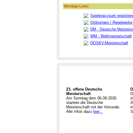
Wichtige Links:
Spieleraccount registrier
Ordnungen / Regelwerke
DM - Deutsche Meisters
WM - Weltmeisterschaft
DOSKV-Meisterschaft
23. offene Deutsche
D
Meisterschaft
D
Am Sonntag dem 06.09.2026
s
startete die Deutsche
2
Meisterschaft mit der Vorrunde.
i
Alle Infos dazu
hier...
S
.