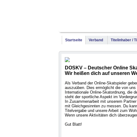
Startseite
Verband
Titelinhaber / 
DOSKV – Deutscher Online Ska
Wir heißen dich auf unseren W
Als Verband der Online-Skatspieler geben 
auszuüben. Dies ermöglicht die von uns 
Internationale Online-Skatordnung, die
steht der sportliche Aspekt im Vordergru
In Zusammenarbeit mit unserem Partner 
mit Gleichgesinnten zu messen. Du kanns
Titelvergabe und unsere Arbeit zum Wohl
Wenn unsere Aktivitäten dich überzeugen
Gut Blatt!