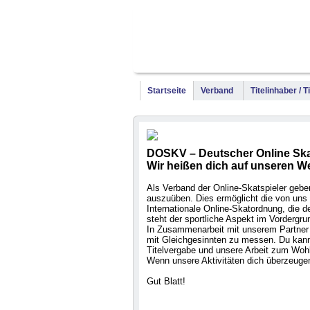
Startseite
Verband
Titelinhaber / 
DOSKV – Deutscher Online Ska
Wir heißen dich auf unseren W
Als Verband der Online-Skatspieler geben 
auszuüben. Dies ermöglicht die von uns 
Internationale Online-Skatordnung, die
steht der sportliche Aspekt im Vordergru
In Zusammenarbeit mit unserem Partner 
mit Gleichgesinnten zu messen. Du kanns
Titelvergabe und unsere Arbeit zum Wohl
Wenn unsere Aktivitäten dich überzeugen
Gut Blatt!