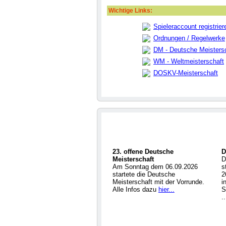
Wichtige Links:
Spieleraccount registrier
Ordnungen / Regelwerke
DM - Deutsche Meisters
WM - Weltmeisterschaft
DOSKV-Meisterschaft
23. offene Deutsche
D
Meisterschaft
D
Am Sonntag dem 06.09.2026
s
startete die Deutsche
2
Meisterschaft mit der Vorrunde.
i
Alle Infos dazu
hier...
S
.