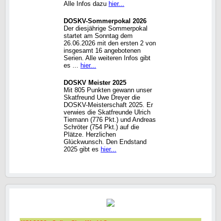
Alle Infos dazu
hier...
DOSKV-Sommerpokal 2026
Der diesjährige Sommerpokal
startet am Sonntag dem
26.06.2026 mit den ersten 2 von
insgesamt 16 angebotenen
Serien. Alle weiteren Infos gibt
es ...
hier...
DOSKV Meister 2025
Mit 805 Punkten gewann unser
Skatfreund Uwe Dreyer die
DOSKV-Meisterschaft 2025. Er
verwies die Skatfreunde Ulrich
Tiemann (776 Pkt.) und Andreas
Schröter (754 Pkt.) auf die
Plätze. Herzlichen
Glückwunsch. Den Endstand
2025 gibt es
hier...