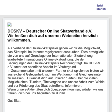
Spiel
starten
DOSKV – Deutscher Online Skatverband e.V.
Wir heißen dich auf unseren Webseiten herzlich
willkommen.
Als Verband der Online-Skatspieler geben wir dir die Möglichkeit,
das Skatspiel im Internet regelgerecht auszuüben. Dies ermöglicht
die von uns auf Grundlage der Internationalen Skatordnung
erarbeitete Internationale Online-Skatordnung, die den
Bedingungen des Online-Skatspiels Rechnung trägt. Im DOSKV
e.V. steht der sportliche Aspekt im Vordergrund.
In Zusammenarbeit mit unserem Partner skat-spielen.de bieten wir
ausreichend Gelegenheit, sich im Wettkampf mit Gleichgesinnten
zu messen. Du kannst dich auf unseren Seiten über die vielen
Möglichkeiten, Turniere, Titelvergabe und unsere Arbeit zum Wohle
und zur Förderung des Skat betreffend, informieren.
Wenn unsere Aktivitäten dich überzeugen konnten, würden wir uns
freuen, dich bei uns begrüßen zu dürfen.
Gut Blatt!