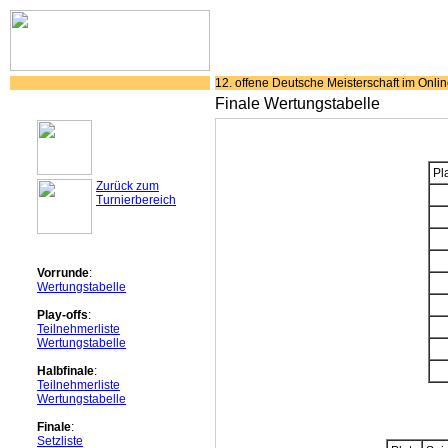
12. offene Deutsche Meisterschaft im Onli
Finale Wertungstabelle
Pl
Zurück zum
Turnierbereich
Vorrunde
:
Wertungstabelle
Play-offs
:
Teilnehmerliste
Wertungstabelle
Halbfinale
:
Teilnehmerliste
Wertungstabelle
Finale
:
Setzliste