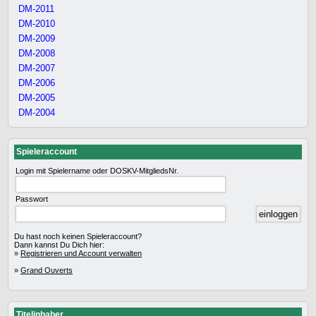
DM-2011
DM-2010
DM-2009
DM-2008
DM-2007
DM-2006
DM-2005
DM-2004
Spieleraccount
Login mit Spielername oder DOSKV-MitgliedsNr.
Passwort
Du hast noch keinen Spieleraccount?
Dann kannst Du Dich hier:
»
Registrieren und Account verwalten
»
Grand Ouverts
Titelinhaber