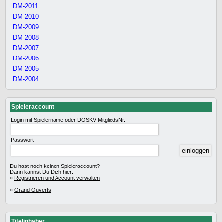
DM-2011
DM-2010
DM-2009
DM-2008
DM-2007
DM-2006
DM-2005
DM-2004
Spieleraccount
Login mit Spielername oder DOSKV-MitgliedsNr.
Passwort
Du hast noch keinen Spieleraccount?
Dann kannst Du Dich hier:
»
Registrieren und Account verwalten
»
Grand Ouverts
Titelinhaber