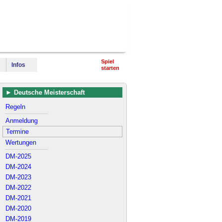
terschaft
Pokalturniere
Impressum
Spiel
Infos
starten
Deutsche Meisterschaft
Regeln
Anmeldung
Termine
Wertungen
DM-2025
DM-2024
DM-2023
DM-2022
DM-2021
DM-2020
DM-2019