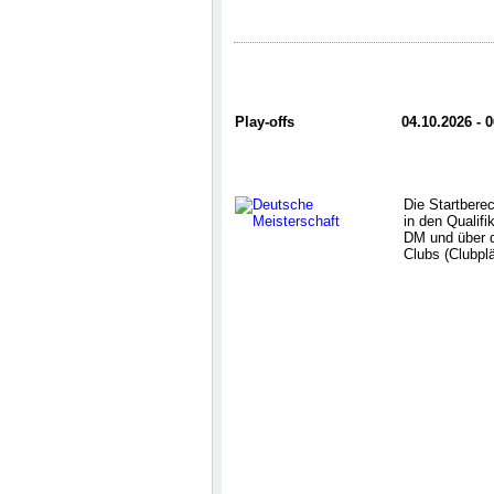
Play-offs
04.10.2026 - 
Die Startberec
in den Qualifi
DM und über d
Clubs (Clubplä