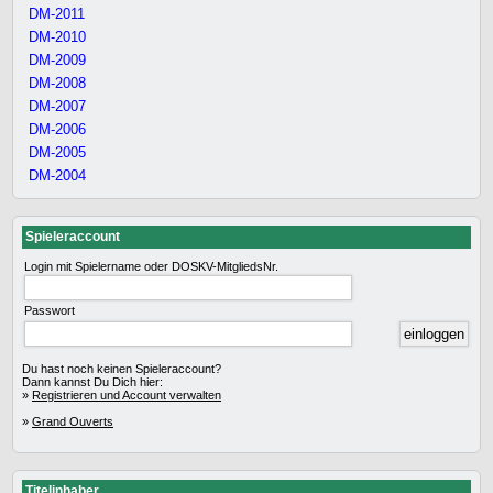
DM-2011
DM-2010
DM-2009
DM-2008
DM-2007
DM-2006
DM-2005
DM-2004
Spieleraccount
Login mit Spielername oder DOSKV-MitgliedsNr.
Passwort
Du hast noch keinen Spieleraccount?
Dann kannst Du Dich hier:
»
Registrieren und Account verwalten
»
Grand Ouverts
Titelinhaber