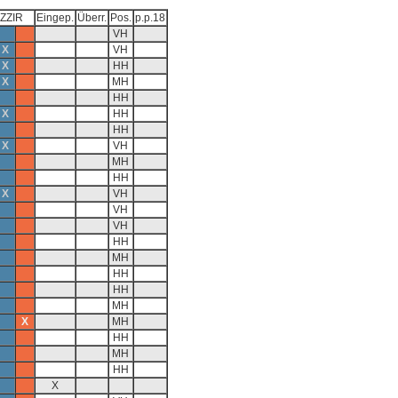
ZZIR
Eingep.
Überr.
Pos.
p.p.18
VH
X
VH
X
HH
X
MH
HH
X
HH
HH
X
VH
MH
HH
X
VH
VH
VH
HH
MH
HH
HH
MH
X
MH
HH
MH
HH
X