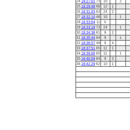
24.
18:27:01
73
10
2
25.
18:29:48
68
12
1
26.
18:31:03
63
24
2
27.
18:32:10
48
10
1
28.
18:33:04
11
0
29.
18:33:19
73
24
1
30.
18:34:38
61
9
2
31.
18:35:44
64
9
1
32.
18:36:57
49
9
4
33.
18:37:51
65
11
1
34.
18:39:00
65
11
1
35.
18:40:09
84
9
3
36.
18:42:29
62
10
1