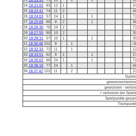
23.
18:19:45
71
10
1
1
3
24.
18:21:02
93
12
1
2
25.
18:22:41
74
11
2
-6
26.
18:24:03
57
24
1
1
7
27.
18:25:06
80
9
2
1
3
28.
18:26:30
78
24
2
7
29.
18:27:55
90
10
2
3
30.
18:29:31
57
10
1
1
3
31.
18:30:46
102
9
1
-3
32.
18:32:33
72
11
1
2
33.
18:33:51
62
9
1
1
2
34.
18:35:02
66
24
1
1
7
35.
18:36:16
77
24
1
4
36.
18:37:42
102
11
2
3
Summ
gewonnen/verlor
gewonnen - verlor
+ verlorene der Spiele
Spielpunkte gesam
Tischpunkt