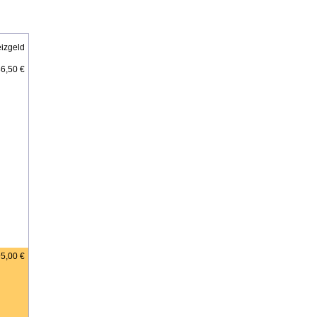
izgeld
6,50 €
5,00 €