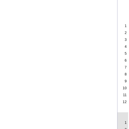
1
2
3
4
5
6
7
8
9
10
11
12
1