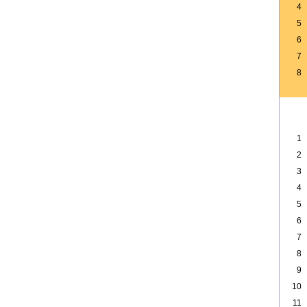
4
5
6
7
8
1
2
3
4
5
6
7
8
9
10
11